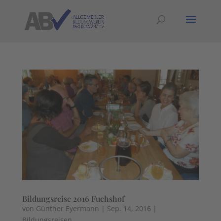
Bildungsreise 2016 Fuchshof
von
Günther Eyermann
|
Sep. 14, 2016
|
Bildungsreisen