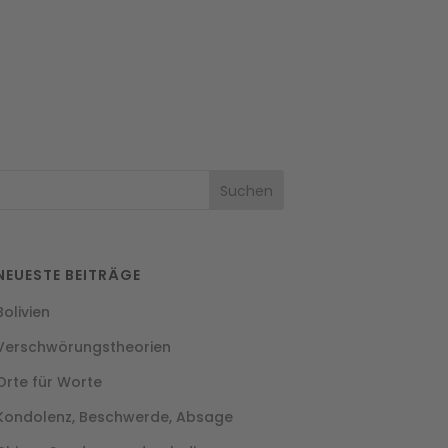
NEUESTE BEITRÄGE
Bolivien
Verschwörungstheorien
Orte für Worte
Kondolenz, Beschwerde, Absage