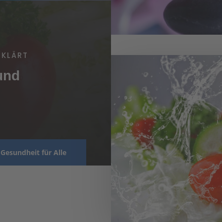
RKLÄRT
und
Gesundheit für Alle