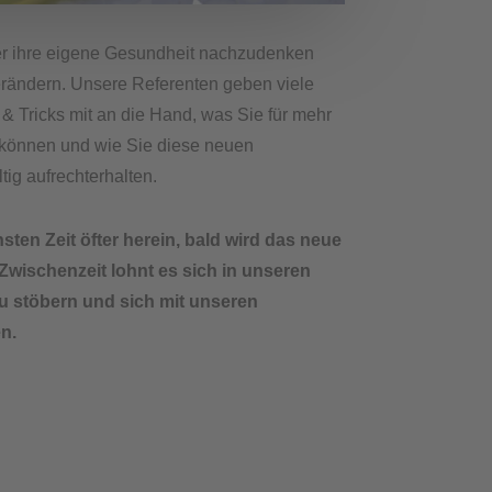
er ihre eigene Gesundheit nachzudenken
erändern. Unsere Referenten geben viele
 & Tricks mit an die Hand, was Sie für mehr
 können und wie Sie diese neuen
ig aufrechterhalten.
ten Zeit öfter herein, bald wird das neue
Zwischenzeit lohnt es sich in unseren
u stöbern und sich mit unseren
n.