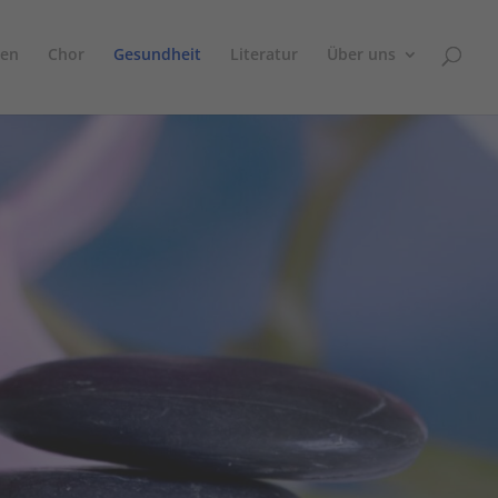
sen
Chor
Gesundheit
Literatur
Über uns