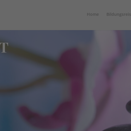
Home
Bildungsrei
T