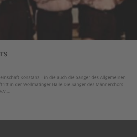
rs
nschaft Konstanz – in die auch die Sänger des Allgemeinen
uftritt in der Wollmatinger Halle Die Sänger des Männerchors
V....