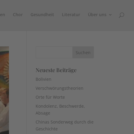
sen
Chor
Gesundheit
Literatur
Über uns
Neueste Beiträge
Bolivien
Verschwörungstheorien
Orte für Worte
Kondolenz, Beschwerde,
Absage
Chinas Sonderweg durch die
Geschichte