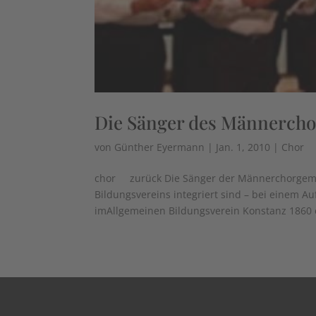
Die Sänger des Männercho
von
Günther Eyermann
|
Jan. 1, 2010
|
Chor
chor zurück Die Sänger der Männerchorgemei
Bildungsvereins integriert sind – bei einem A
imAllgemeinen Bildungsverein Konstanz 1860 e.