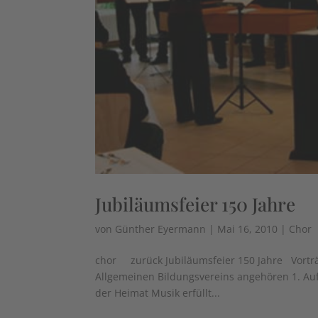
Jubiläumsfeier 150 Jahre
von
Günther Eyermann
|
Mai 16, 2010
|
Chor
chor zurück Jubiläumsfeier 150 Jahre Vortr
Allgemeinen Bildungsvereins angehören 1. Auft
der Heimat Musik erfüllt...