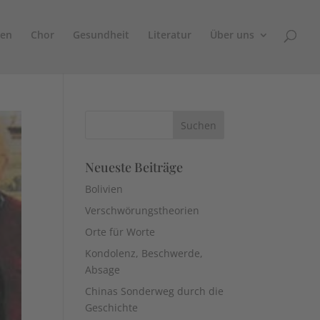
sen
Chor
Gesundheit
Literatur
Über uns
Neueste Beiträge
Bolivien
Verschwörungstheorien
Orte für Worte
Kondolenz, Beschwerde,
Absage
Chinas Sonderweg durch die
Geschichte