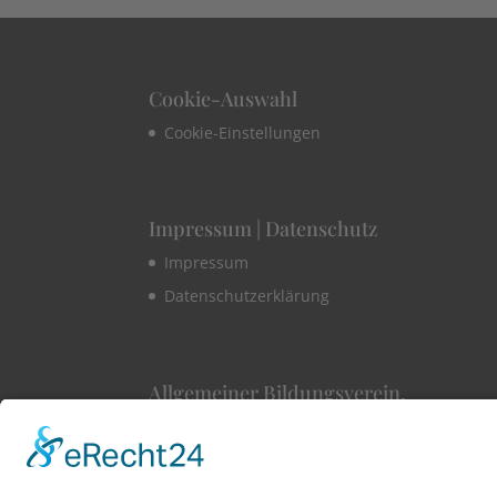
Cookie-Auswahl
Cookie-Einstellungen
Impressum | Datenschutz
Impressum
Datenschutzerklärung
Allgemeiner Bildungsverein.
1860 Konstanz e.V
Hüetlinstraße 8a
78462 Konstanz