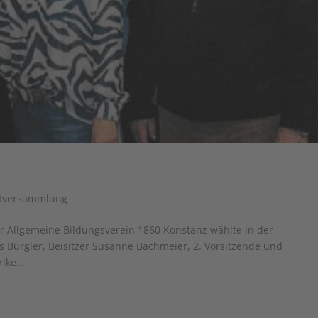
tversammlung
Allgemeine Bildungsverein 1860 Konstanz wählte in der
s Bürgler, Beisitzer Susanne Bachmeier, 2. Vorsitzende und
ike...