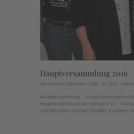
Hauptversammlung 2016
von
Günther Eyermann
|
Apr. 30, 2016
|
Haup
Hauptversammlung zurück Vereinsspitze Der 
Hauptversammlung den Vorstand. V.l.: ​ Thoma
Schriftführerin Günther Schädler, Kassierer Ulr