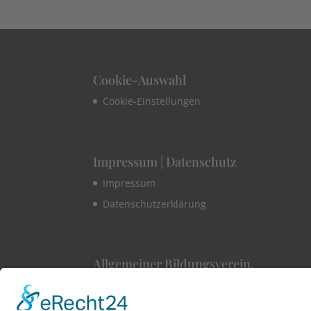
Cookie-Auswahl
Cookie-Einstellungen
Impressum | Datenschutz
Impressum
Datenschutzerklärung
Allgemeiner Bildungsverein.
1860 Konstanz e.V
Hüetlinstraße 8a