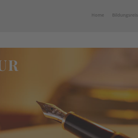
Home
Bildungsrei
UR