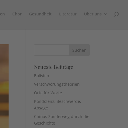
sen
Chor
Gesundheit
Literatur
Über uns
Neueste Beiträge
Bolivien
Verschwörungstheorien
Orte für Worte
Kondolenz, Beschwerde,
Absage
Chinas Sonderweg durch die
Geschichte