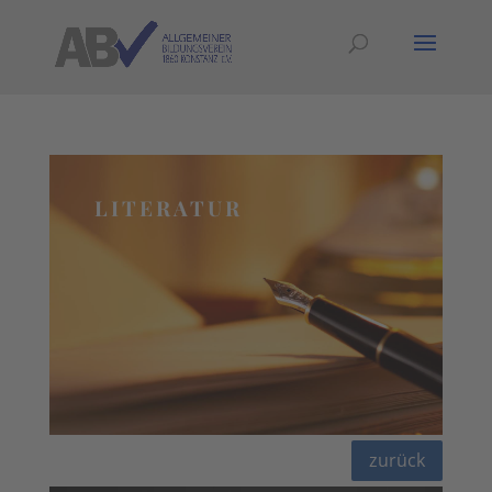
LITERATUR
zurück