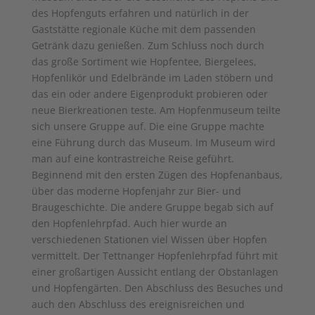
des Hopfenguts erfahren und natürlich in der
Gaststätte regionale Küche mit dem passenden
Getränk dazu genießen. Zum Schluss noch durch
das große Sortiment wie Hopfentee, Biergelees,
Hopfenlikör und Edelbrände im Laden stöbern und
das ein oder andere Eigenprodukt probieren oder
neue Bierkreationen teste. Am Hopfenmuseum teilte
sich unsere Gruppe auf. Die eine Gruppe machte
eine Führung durch das Museum. Im Museum wird
man auf eine kontrastreiche Reise geführt.
Beginnend mit den ersten Zügen des Hopfenanbaus,
über das moderne Hopfenjahr zur Bier- und
Braugeschichte. Die andere Gruppe begab sich auf
den Hopfenlehrpfad. Auch hier wurde an
verschiedenen Stationen viel Wissen über Hopfen
vermittelt. Der Tettnanger Hopfenlehrpfad führt mit
einer großartigen Aussicht entlang der Obstanlagen
und Hopfengärten. Den Abschluss des Besuches und
auch den Abschluss des ereignisreichen und