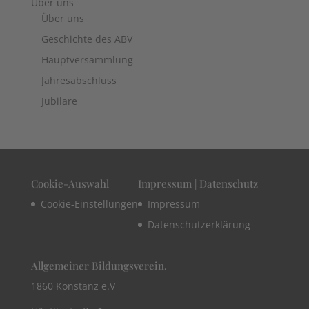
Über uns
Über uns
Geschichte des ABV
Hauptversammlung
Jahresabschluss
Jubilare
Cookie-Auswahl
Impressum | Datenschutz
Cookie-Einstellungen
Impressum
Datenschutzerklärung
Allgemeiner Bildungsverein.
1860 Konstanz e.V