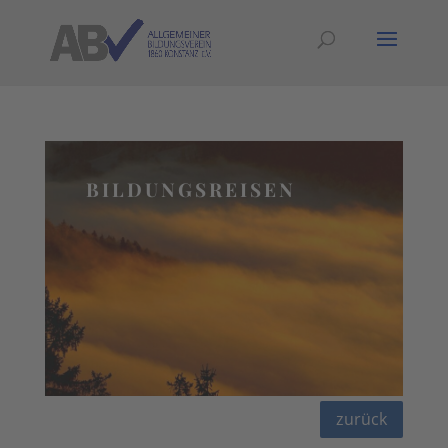
BILDUNGSREISEN
zurück