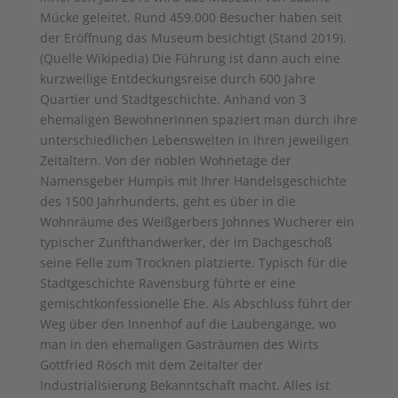
Mücke geleitet. Rund 459.000 Besucher haben seit
der Eröffnung das Museum besichtigt (Stand 2019).
(Quelle Wikipedia) Die Führung ist dann auch eine
kurzweilige Entdeckungsreise durch 600 Jahre
Quartier und Stadtgeschichte. Anhand von 3
ehemaligen BewohnerInnen spaziert man durch ihre
unterschiedlichen Lebenswelten in ihren jeweiligen
Zeitaltern. Von der noblen Wohnetage der
Namensgeber Humpis mit Ihrer Handelsgeschichte
des 1500 Jahrhunderts, geht es über in die
Wohnräume des Weißgerbers Johnnes Wucherer ein
typischer Zunfthandwerker, der im Dachgeschoß
seine Felle zum Trocknen platzierte. Typisch für die
Stadtgeschichte Ravensburg führte er eine
gemischtkonfessionelle Ehe. Als Abschluss führt der
Weg über den Innenhof auf die Laubengänge, wo
man in den ehemaligen Gasträumen des Wirts
Gottfried Rösch mit dem Zeitalter der
Industrialisierung Bekanntschaft macht. Alles ist