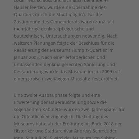
Lokal 1992 schloss und sich auch die anderen
Häuser leerten, wurde eine Übernahme des
Quartiers durch die Stadt möglich. Für die
Zustimmung des Gemeinderats waren zunächst
mehrjährige denkmalpflegerische und
bautechnische Untersuchungen notwendig. Nach
weiteren Planungen folgte der Beschluss für die
Realisierung des Museums Humpis-Quartier im
Januar 2005. Nach einer erforderlichen und
umfassenden denkmalgerechten Sanierung und
Restaurierung wurde das Museum im Juli 2009 mit
einem großen zweitägigen Mittelalterfest eröffnet.
Eine zweite Ausbauphase folgte und eine
Erweiterung der Dauerausstellung sowie die
sogenannten Kabinette wurden zwei Jahre später für
die Öffentlichkeit zugänglich. Die Leitung des
Museums hatte ab der Eröffnung bis Ende 2018 der
Historiker und Stadtarchivar Andreas Schmauder
inne. Seit Juli 2019 wird das Museum von Sabine