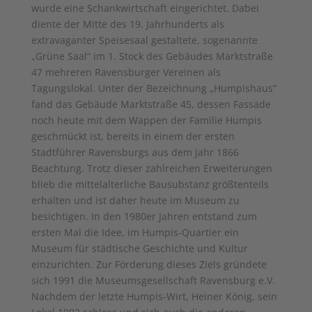
wurde eine Schankwirtschaft eingerichtet. Dabei
diente der Mitte des 19. Jahrhunderts als
extravaganter Speisesaal gestaltete, sogenannte
„Grüne Saal“ im 1. Stock des Gebäudes Marktstraße
47 mehreren Ravensburger Vereinen als
Tagungslokal. Unter der Bezeichnung „Humpishaus“
fand das Gebäude Marktstraße 45, dessen Fassade
noch heute mit dem Wappen der Familie Humpis
geschmückt ist, bereits in einem der ersten
Stadtführer Ravensburgs aus dem Jahr 1866
Beachtung. Trotz dieser zahlreichen Erweiterungen
blieb die mittelalterliche Bausubstanz größtenteils
erhalten und ist daher heute im Museum zu
besichtigen. In den 1980er Jahren entstand zum
ersten Mal die Idee, im Humpis-Quartier ein
Museum für städtische Geschichte und Kultur
einzurichten. Zur Förderung dieses Ziels gründete
sich 1991 die Museumsgesellschaft Ravensburg e.V.
Nachdem der letzte Humpis-Wirt, Heiner König, sein