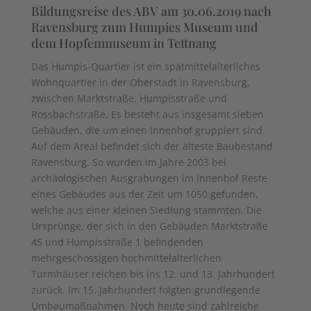
Bildungsreise des ABV am 30.06.2019 nach
Ravensburg zum Humpies Museum und
dem Hopfenmuseum in Tettnang
Das Humpis-Quartier ist ein spätmittelalterliches
Wohnquartier in der Oberstadt in Ravensburg,
zwischen Marktstraße, Humpisstraße und
Rossbachstraße. Es besteht aus insgesamt sieben
Gebäuden, die um einen Innenhof gruppiert sind.
Auf dem Areal befindet sich der älteste Baubestand
Ravensburg. So wurden im Jahre 2003 bei
archäologischen Ausgrabungen im Innenhof Reste
eines Gebäudes aus der Zeit um 1050 gefunden,
welche aus einer kleinen Siedlung stammten. Die
Ursprünge, der sich in den Gebäuden Marktstraße
45 und Humpisstraße 1 befindenden
mehrgeschossigen hochmittelalterlichen
Turmhäuser reichen bis ins 12. und 13. Jahrhundert
zurück. Im 15. Jahrhundert folgten grundlegende
Umbaumaßnahmen. Noch heute sind zahlreiche