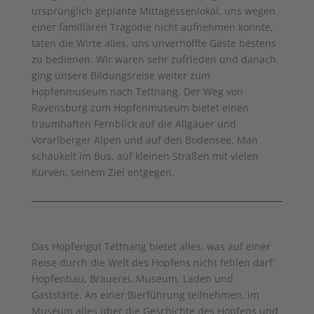
ursprünglich geplante Mittagessenlokal, uns wegen
einer familiären Tragödie nicht aufnehmen konnte,
taten die Wirte alles, uns unverhoffte Gäste bestens
zu bedienen. Wir waren sehr zufrieden und danach
ging unsere Bildungsreise weiter zum
Hopfenmuseum nach Tettnang. Der Weg von
Ravensburg zum Hopfenmuseum bietet einen
traumhaften Fernblick auf die Allgäuer und
Vorarlberger Alpen und auf den Bodensee. Man
schaukelt im Bus, auf kleinen Straßen mit vielen
Kurven, seinem Ziel entgegen.
Das Hopfengut Tettnang bietet alles, was auf einer
Reise durch die Welt des Hopfens nicht fehlen darf:
Hopfenbau, Brauerei, Museum, Laden und
Gaststätte. An einer Bierführung teilnehmen, im
Museum alles über die Geschichte des Hopfens und