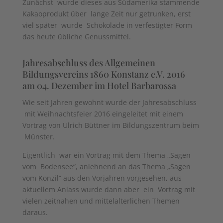
Zunächst wurde dieses aus Südamerika stammende
Kakaoprodukt über lange Zeit nur getrunken, erst
viel später wurde Schokolade in verfestigter Form
das heute übliche Genussmittel.
Jahresabschluss des Allgemeinen
Bildungsvereins 1860 Konstanz e.V. 2016
am 04. Dezember im Hotel Barbarossa
Wie seit Jahren gewohnt wurde der Jahresabschluss
mit Weihnachtsfeier 2016 eingeleitet mit einem
Vortrag von Ulrich Büttner im Bildungszentrum beim
Münster.
Eigentlich war ein Vortrag mit dem Thema „Sagen
vom Bodensee“, anlehnend an das Thema „Sagen
vom Konzil“ aus den Vorjahren vorgesehen, aus
aktuellem Anlass wurde dann aber ein Vortrag mit
vielen zeitnahen und mittelalterlichen Themen
daraus.