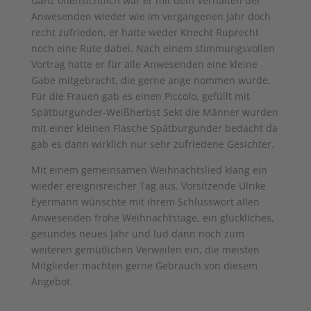
Ganz offensichtlich war er mit dem Verhalten der
Anwesenden wieder wie im vergangenen Jahr doch
recht zufrieden, er hatte weder Knecht Ruprecht
noch eine Rute dabei. Nach einem stimmungsvollen
Vortrag hatte er für alle Anwesenden eine kleine
Gabe mitgebracht, die gerne ange­ nommen wurde.
Für die Frauen gab es einen Piccolo, gefüllt mit
Spätburgunder-Weißherbst­ Sekt die Männer wurden
mit einer kleinen Flasche Spätburgunder bedacht da
gab es dann wirklich nur sehr zufriedene Gesichter.
Mit einem gemeinsamen Weihnachtslied klang ein
wieder ereignisreicher Tag aus. Vorsitzende Ulrike
Eyermann wünschte mit ihrem Schlusswort allen
Anwesenden frohe Weihnachtstage, ein glückliches,
gesundes neues Jahr und lud dann noch zum
weiteren gemütlichen Verweilen ein, die meisten
Mitglieder machten gerne Gebrauch von diesem
Angebot.