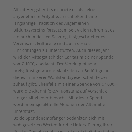
Alfred Hengstler bezeichnete es als seine
angenehmste Aufgabe, anschließend eine
langjährige Tradition des Allgemeinen
Bildungsvereins fortsetzen. Seit vielen Jahren ist es
ein auch in dessen Satzung festgeschriebenes
Vereinsziel, kulturelle und auch soziale
Einrichtungen zu unterstützen. Auch dieses Jahr
wird der Mittagstisch der Caritas mit einer Spende
von € 1000,- bedacht. Der Verein gibt sehr
preisgünstige warme Mahlzeien an Bedüftige aus,
die es in unserer Wohlstandsgesellschaft leider
zuhauf gibt. Ebenfalls mit einer Spende von € 1000,–
wurd die Altenhilfe e.V. Konstanz auf Vorschlag
einiger Mitglieder bedacht. Mit dieser Spende
werden einige aktuelle Aktionen der Altenhilfe
unterstüzt.
Beide Spendenempfänger bedankten sich mit
wohlgesetzten Worten für die Unterstützung ihrer
für das Gemeinwohl so wichtigen Arbeit durch den