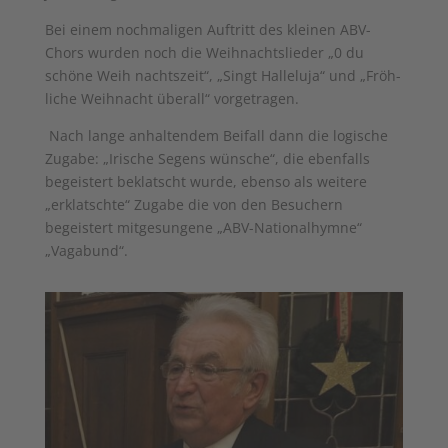
Bei einem nochmaligen Auftritt des kleinen ABV-
Chors wurden noch die Weihnachtslieder „0 du
schöne Weih­ nachtszeit“, „Singt Halleluja“ und „Fröh­
liche Weihnacht überall“ vorgetragen.
Nach lange anhaltendem Beifall dann die logische
Zugabe: „Irische Segens­ wünsche“, die ebenfalls
begeistert beklatscht wurde, ebenso als weitere
„erklatschte“ Zugabe die von den Besuchern
begeistert mitgesungene „ABV-Nationalhymne“
„Vagabund“.