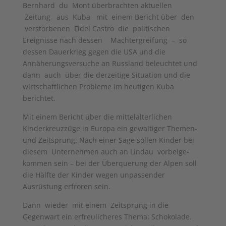
Bernhard du Mont überbrachten aktuellen
Zeitung aus Kuba mit einem Bericht über den
verstorbenen Fidel Castro die politischen
Ereignisse nach dessen Machtergreifung – so
dessen Dauerkrieg gegen die USA und die
Annäherungsversuche an Russland beleuchtet und
dann auch über die derzeitige Situation und die
wirt­schaftlichen Probleme im heutigen Kuba
berichtet.
Mit einem Bericht über die mittelalter­lichen
Kinderkreuzzüge in Europa ein gewaltiger Themen-
und Zeitsprung. Nach einer Sage sollen Kinder bei
diesem Unternehmen auch an Lindau vorbeige­
kommen sein – bei der Überquerung der Alpen soll
die Hälfte der Kinder wegen unpassender
Ausrüstung erfroren sein.
Dann wieder mit einem Zeitsprung in die
Gegenwart ein erfreulicheres Thema: Schokolade.