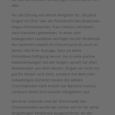
ABV.
Für die Ehrung von Alfred Hengstler für „60 Jahre
Singen im Chor“ war die Präsidentin des Bodensee-
Hegau-Chorverbandes, Frau Contius-Lohrsbach,
nach Konstanz gekommen. In einer sehr
bewegenden Laudation würdigte sie die Verdienste
des Geehrten sowohl im Chorverband als auch im
Verein. Mit Ihrer Aussage, dass sie keine
Freizeitbeschäftigung kenne, die so viele positve
Nebenwirkungen hat wie Singen, sprach sie allen
Anwesenden aus dem Herzen. Singen sei nicht nur
gut für Körper und Geist, sondern mit dem stets
notwendigen Zuhören bauten die aktiven
Chormitglieder nach Ansich von Barbara Contius-
Lorsbach damit ihre sozialen Fähigkeiten aus.
Mit einer Urkunde und der Ehrennadel des
Chorverbandes wurde der Jubilar von ihr für seine
langjährigen Verdienste ausgezeichnet. An der