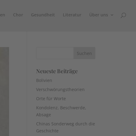
sen
Chor
Gesundheit
Literatur
Über uns
Neueste Beiträge
Bolivien
Verschwörungstheorien
Orte für Worte
Kondolenz, Beschwerde,
Absage
Chinas Sonderweg durch die
Geschichte