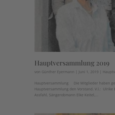
Hauptversammlung 2019
von
Günther Eyermann
|
Juni 1, 2019
|
Haupt
Hauptversammlung Die Mitglieder haben gewä
Hauptversammlung den Vorstand. V.l.: ​ Ulrik
Assfahl, Sängerobmann Elke Keitel,...