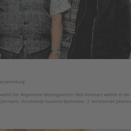
versammlung
hlt Der Allgemeine Bildungsverein 1860 Konstanz wählte in der
e Eyermann, Vorsitzende Susanne Bachmeier, 2. Vorsitzende Johann