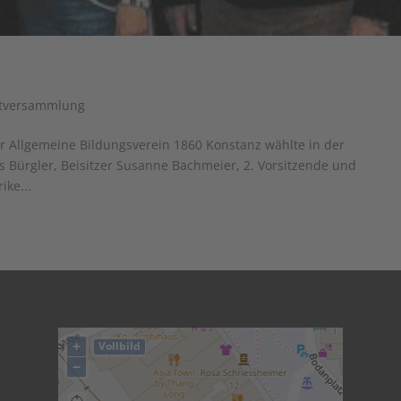
tversammlung
Allgemeine Bildungsverein 1860 Konstanz wählte in der
s Bürgler, Beisitzer Susanne Bachmeier, 2. Vorsitzende und
ike...
+
Vollbild
−