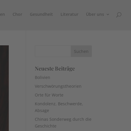
sen
Chor
Gesundheit
Literatur
Über uns
Neueste Beiträge
Bolivien
Verschwörungstheorien
Orte für Worte
Kondolenz, Beschwerde,
Absage
Chinas Sonderweg durch die
Geschichte