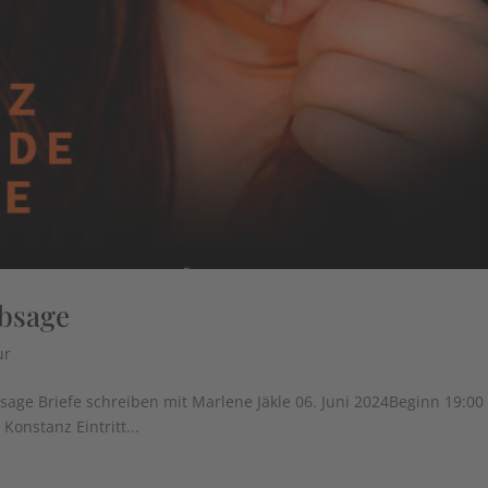
bsage
ur
ge Briefe schreiben mit Marlene Jäkle 06. Juni 2024Beginn 19:00
Konstanz Eintritt...