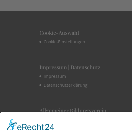
Cookie-Auswahl
Cookie-Einstellungen
Impressum | Datenschutz
Impressum
Datenschutzerklärung
Allgemeiner Bildungsverein.
1860 Konstanz e.V
Hüetlinstraße 8a