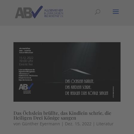
Das Öchslein brüllte, das Kindlein schrie, die
Heiligen Drei Könige sangen
von
Günther Eyermann
|
Dez. 15, 2022
|
Literatur