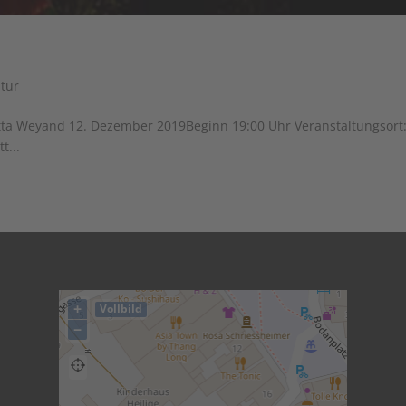
atur
tta Weyand 12. Dezember 2019Beginn 19:00 Uhr Veranstaltungsort
t...
+
Vollbild
−