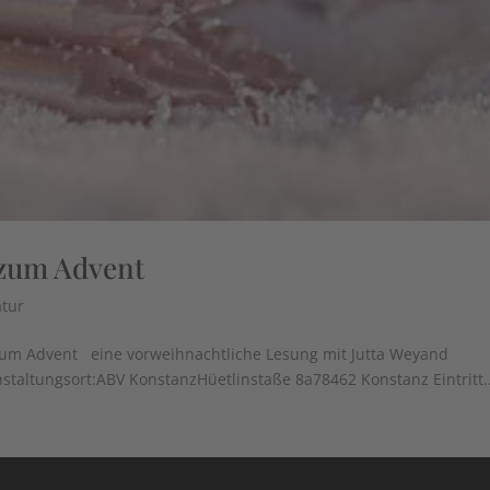
 zum Advent
atur
um Advent eine vorweihnachtliche Lesung mit Jutta Weyand
staltungsort:ABV KonstanzHüetlinstaße 8a78462 Konstanz Eintritt..