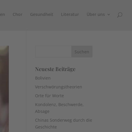
sen
Chor
Gesundheit
Literatur
Über uns
Neueste Beiträge
Bolivien
Verschwörungstheorien
Orte für Worte
Kondolenz, Beschwerde,
Absage
Chinas Sonderweg durch die
Geschichte