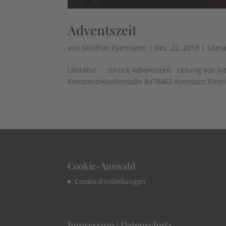
Adventszeit
von
Günther Eyermann
|
Dez. 22, 2018
|
Liter
Literatur zurück Adventszeit Lesung von Ju
KonstanzHüetlinstaße 8a78462 Konstanz Eintrit
Cookie-Auswahl
Cookie-Einstellungen
Impressum | Datenschutz